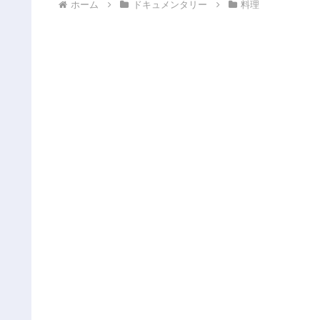
ホーム
ドキュメンタリー
料理