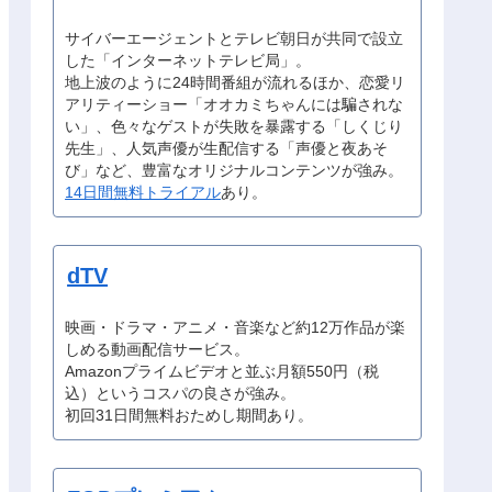
サイバーエージェントとテレビ朝日が共同で設立
した「インターネットテレビ局」。
地上波のように24時間番組が流れるほか、恋愛リ
アリティーショー「オオカミちゃんには騙されな
い」、色々なゲストが失敗を暴露する「しくじり
先生」、人気声優が生配信する「声優と夜あそ
び」など、豊富なオリジナルコンテンツが強み。
14日間無料トライアル
あり。
dTV
映画・ドラマ・アニメ・音楽など約12万作品が楽
しめる動画配信サービス。
Amazonプライムビデオと並ぶ月額550円（税
込）というコスパの良さが強み。
初回31日間無料おためし期間あり。