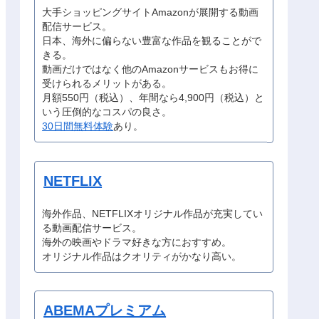
大手ショッピングサイトAmazonが展開する動画
配信サービス。
日本、海外に偏らない豊富な作品を観ることがで
きる。
動画だけではなく他のAmazonサービスもお得に
受けられるメリットがある。
月額550円（税込）、年間なら4,900円（税込）と
いう圧倒的なコスパの良さ。
30日間無料体験
あり。
NETFLIX
海外作品、NETFLIXオリジナル作品が充実してい
る動画配信サービス。
海外の映画やドラマ好きな方におすすめ。
オリジナル作品はクオリティがかなり高い。
ABEMAプレミアム