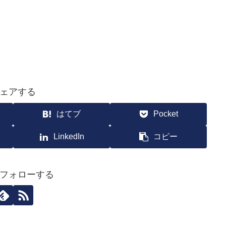
ェアする
はてブ
Pocket
LinkedIn
コピー
フォローする