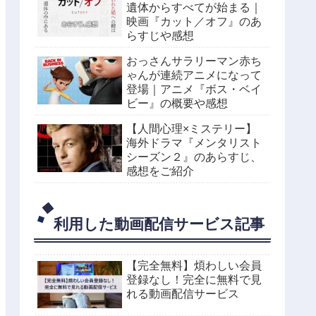
遺体からすべてが始まる｜
映画『カット／オフ』のあ
らすじや感想
おっさんサラリーマン赤ち
ゃんが連続アニメになって
登場｜アニメ『ボス・ベイ
ビー』の概要や感想
【人間心理×ミステリー】
海外ドラマ『メンタリスト
シーズン２』のあらすじ、
感想をご紹介
利用した動画配信サービス記事
【完全無料】煩わしい会員
登録なし！完全に無料で見
れる動画配信サービス