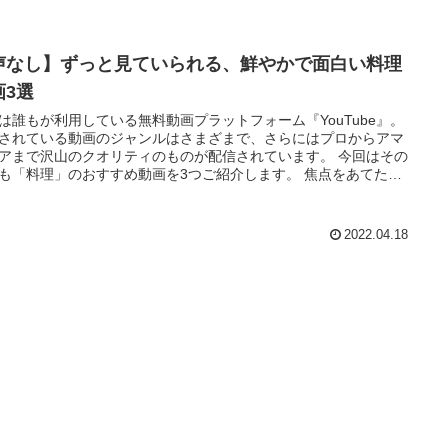
声なし】ずっと見ていられる、鮮やかで面白い料理
画3選
は誰もが利用している無料動画プラットフォーム『YouTube』。
されている動画のジャンルはさまざまで、さらにはプロからアマ
アまで沢山のクオリティのものが配信されています。 今回はその
も「料理」のおすすめ動画を3つご紹介します。 焦点をあてたの
声なし」「手元が見やすい」、映像だけで癒され楽しめる料理…
2022.04.18