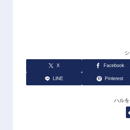
シ
X
Facebook
LINE
Pinterest
ハルを