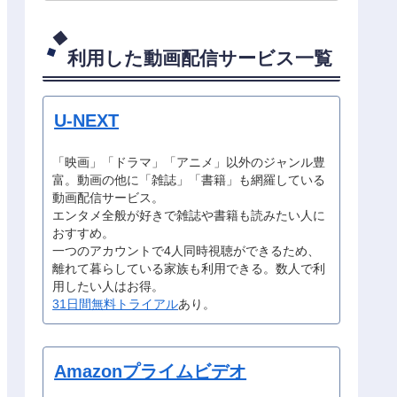
利用した動画配信サービス一覧
U-NEXT
「映画」「ドラマ」「アニメ」以外のジャンル豊
富。動画の他に「雑誌」「書籍」も網羅している
動画配信サービス。
エンタメ全般が好きで雑誌や書籍も読みたい人に
おすすめ。
一つのアカウントで4人同時視聴ができるため、
離れて暮らしている家族も利用できる。数人で利
用したい人はお得。
31日間無料トライアル
あり。
Amazonプライムビデオ