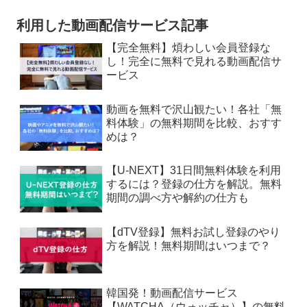
利用した動画配信サービス記事
【完全無料】煩わしい会員登録な
し！完全に無料で見れる動画配信サ
ービス
動画を無料で沢山観たい！各社「無
料体験」の無料期間を比較、おすす
めは？
【U-NEXT】31日間無料体験を利用
するには？登録の仕方を解説。無料
期間の調べ方や解約の仕方も
【dTV登録】無料お試し登録のやり
方を解説！無料期間はいつまで？
韓国発！動画配信サービス
【WATCHA（ウォッチャ）】の無料