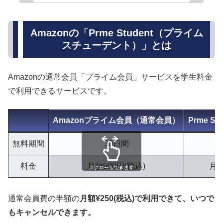
Amazonの「Prme Student（プライム
スチューデント）」とは
Amazonの通常会員「プライム会員」サービスを学生料金
で利用できるサービスです。
Amazonプライム会員（通常会員）
Prme S
無料期間
30日間
料金
月額500円(税込)
月額
スクロールできます
通常会員費の半額の
月額¥250(税込)で利用できて、いつで
もキャンセルできます。