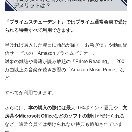
デメリットは？
『プライムスチューデント』ではプライム通常会員で受け
られる特典すべて利用できます。
早ければ購入した翌日に商品が届く「お急ぎ便」や動画配
信サービスの「Amazonプライムビデオ」。
対象の雑誌や書籍が読み放題の「Prime Reading」、200
万曲以上の音楽が聴き放題の「Amazon Music Prime」な
ど。
すべてが利用できます。
さらには、
本の購入の際には最
大10%ポイント還元や、
文
房具やMicrosoft Officeなどのソフトの割引
が受けられる
など、通常会員では受けられない特典も追加されていま