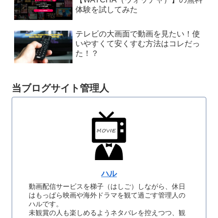
体験を試してみた
テレビの大画面で動画を見たい！使
いやすくて安くすむ方法はコレだっ
た！？
当ブログサイト管理人
ハル
動画配信サービスを梯子（はしご）しながら、休日
はもっぱら映画や海外ドラマを観て過ごす管理人の
ハルです。
未観賞の人も楽しめるようネタバレを控えつつ、観