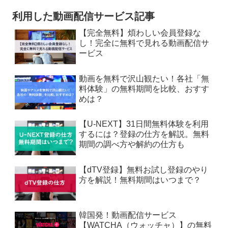
利用した動画配信サービス記事
【完全無料】煩わしい会員登録な
し！完全に無料で見れる動画配信サ
ービス
動画を無料で沢山観たい！各社「無
料体験」の無料期間を比較、おすす
めは？
【U-NEXT】31日間無料体験を利用
するには？登録の仕方を解説。無料
期間の調べ方や解約の仕方も
【dTV登録】無料お試し登録のやり
方を解説！無料期間はいつまで？
韓国発！動画配信サービス
【WATCHA（ウォッチャ）】の無料