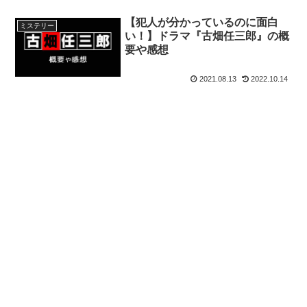
【犯人が分かっているのに面白
ミステリー
い！】ドラマ『古畑任三郎』の概
要や感想
2021.08.13
2022.10.14