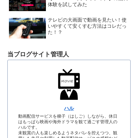
体験を試してみた
テレビの大画面で動画を見たい！使
いやすくて安くすむ方法はコレだっ
た！？
当ブログサイト管理人
ハル
動画配信サービスを梯子（はしご）しながら、休日
はもっぱら映画や海外ドラマを観て過ごす管理人の
ハルです。
未観賞の人も楽しめるようネタバレを控えつつ、観