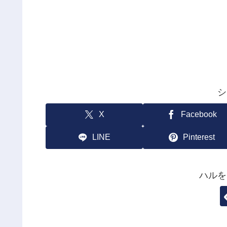
シ
X
Facebook
LINE
Pinterest
ハルを