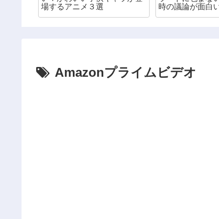
場するアニメ３選
時の議論が面白
組
Amazonプライムビデオ