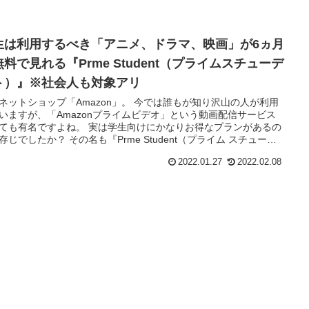
生は利用するべき「アニメ、ドラマ、映画」が6ヵ月
料で見れる『Prme Student（プライムスチューデ
ト）』※社会人も対象アリ
ネットショップ「Amazon」。 今では誰もが知り沢山の人が利用
いますが、「Amazonプライムビデオ」という動画配信サービス
ても有名ですよね。 実は学生向けにかなりお得なプランがあるの
存じでしたか？ その名も『Prme Student（プライム スチューデ
）』。 なんと通常の「Amazonプライム…
2022.01.27
2022.02.08