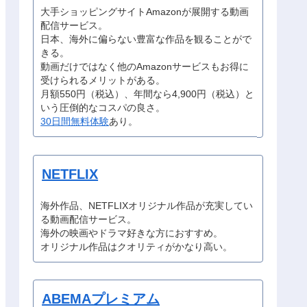
大手ショッピングサイトAmazonが展開する動画
配信サービス。
日本、海外に偏らない豊富な作品を観ることがで
きる。
動画だけではなく他のAmazonサービスもお得に
受けられるメリットがある。
月額550円（税込）、年間なら4,900円（税込）と
いう圧倒的なコスパの良さ。
30日間無料体験
あり。
NETFLIX
海外作品、NETFLIXオリジナル作品が充実してい
る動画配信サービス。
海外の映画やドラマ好きな方におすすめ。
オリジナル作品はクオリティがかなり高い。
ABEMAプレミアム