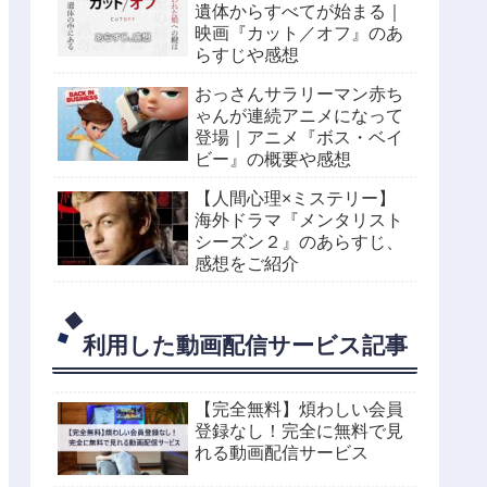
遺体からすべてが始まる｜
映画『カット／オフ』のあ
らすじや感想
おっさんサラリーマン赤ち
ゃんが連続アニメになって
登場｜アニメ『ボス・ベイ
ビー』の概要や感想
【人間心理×ミステリー】
海外ドラマ『メンタリスト
シーズン２』のあらすじ、
感想をご紹介
利用した動画配信サービス記事
【完全無料】煩わしい会員
登録なし！完全に無料で見
れる動画配信サービス