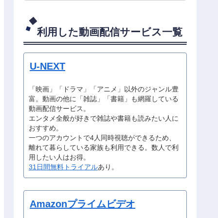
利用した動画配信サービス一覧
U-NEXT
「映画」「ドラマ」「アニメ」以外のジャンル豊
富。動画の他に「雑誌」「書籍」も網羅している
動画配信サービス。
エンタメ全般が好きで雑誌や書籍も読みたい人に
おすすめ。
一つのアカウントで4人同時視聴ができるため、
離れて暮らしている家族も利用できる。数人で利
用したい人はお得。
31日間無料トライアル
あり。
Amazonプライムビデオ