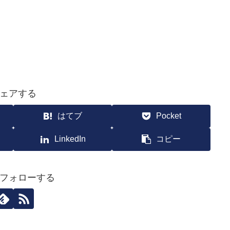
ェアする
はてブ
Pocket
LinkedIn
コピー
フォローする