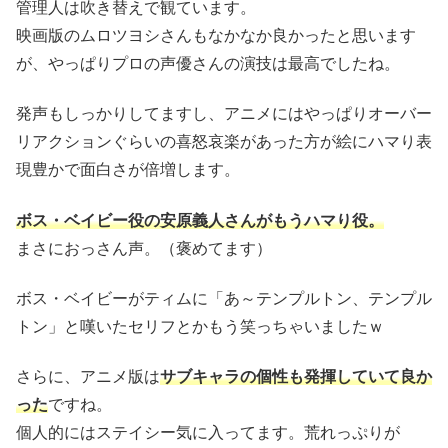
管理人は吹き替えで観ています。
映画版のムロツヨシさんもなかなか良かったと思います
が、やっぱりプロの声優さんの演技は最高でしたね。
発声もしっかりしてますし、アニメにはやっぱりオーバー
リアクションぐらいの喜怒哀楽があった方が絵にハマり表
現豊かで面白さが倍増します。
ボス・ベイビー役の安原義人さんがもうハマり役。
まさにおっさん声。（褒めてます）
ボス・ベイビーがティムに「あ～テンプルトン、テンプル
トン」と嘆いたセリフとかもう笑っちゃいましたｗ
さらに、アニメ版は
サブキャラの個性も発揮していて良か
った
ですね。
個人的にはステイシー気に入ってます。荒れっぷりが