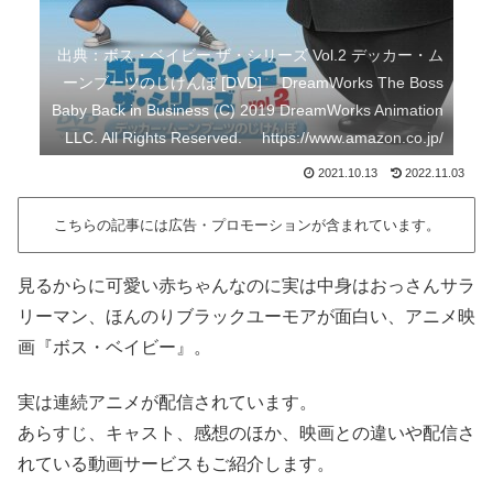
出典：ボス・ベイビー ザ・シリーズ Vol.2 デッカー・ム
ーンブーツのじけんぼ [DVD] DreamWorks The Boss
Baby Back in Business (C) 2019 DreamWorks Animation
LLC. All Rights Reserved. https://www.amazon.co.jp/
2021.10.13
2022.11.03
こちらの記事には広告・プロモーションが含まれています。
見るからに可愛い赤ちゃんなのに実は中身はおっさんサラ
リーマン、ほんのりブラックユーモアが面白い、アニメ映
画『ボス・ベイビー』。
実は連続アニメが配信されています。
あらすじ、キャスト、感想のほか、映画との違いや配信さ
れている動画サービスもご紹介します。