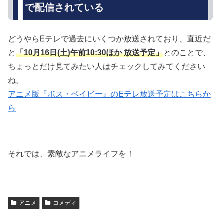
で配信されている
どうやらEテレで過去にいくつか放送されており、直近だ
と
「10月16日(土)午前10:30ほか 放送予定」
とのことで、
ちょっとだけ見てみたい人はチェックしてみてください
ね。
アニメ版『ボス・ベイビー』のEテレ放送予定はこちらか
ら
それでは、素敵なアニメライフを！
アニメ
コメディ