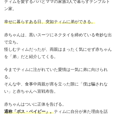
ティムを愛するパパとママの家族3人で暮らすテンプルト
ン家。
幸せに暮らすある日、突如ティムに弟ができる。
赤ちゃんは、黒いスーツにネクタイを締めている奇妙な出
で立ち。
怪しむティムだったが、両親はまったく気にせず赤ちゃん
を「弟」だと紹介してくる。
今までティムに注がれていた愛情は一気に弟に向けられ
る。
そんな中、食事中両親が席を立った隙に「僕は騙されな
い」と赤ちゃんへ宣戦布告。
赤ちゃんはついに正体を告げる。
通称「ボス・ベイビー」。
ティムに自分が来た理由を話