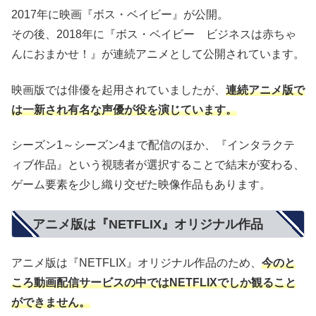
2017年に映画『ボス・ベイビー』が公開。
その後、2018年に『ボス・ベイビー ビジネスは赤ちゃ
んにおまかせ！』が連続アニメとして公開されています。
映画版では俳優を起用されていましたが、
連続アニメ版で
は一新され有名な声優が役を演じています。
シーズン1～シーズン4まで配信のほか、『インタラクテ
ィブ作品』という視聴者が選択することで結末が変わる、
ゲーム要素を少し織り交ぜた映像作品もあります。
アニメ版は『NETFLIX』オリジナル作品
アニメ版は『NETFLIX』オリジナル作品のため、
今のと
ころ動画配信サービスの中ではNETFLIXでしか観ること
ができません。