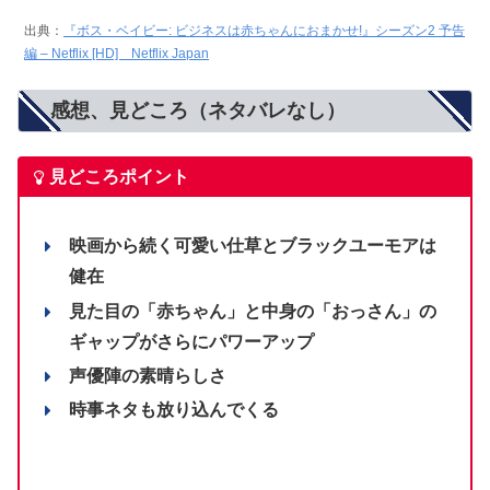
出典：
『ボス・ベイビー: ビジネスは赤ちゃんにおまかせ!』シーズン2 予告
編 – Netflix [HD] Netflix Japan
感想、見どころ（ネタバレなし）
見どころポイント
映画から続く可愛い仕草とブラックユーモアは
健在
見た目の「赤ちゃん」と中身の「おっさん」の
ギャップがさらにパワーアップ
声優陣の素晴らしさ
時事ネタも放り込んでくる