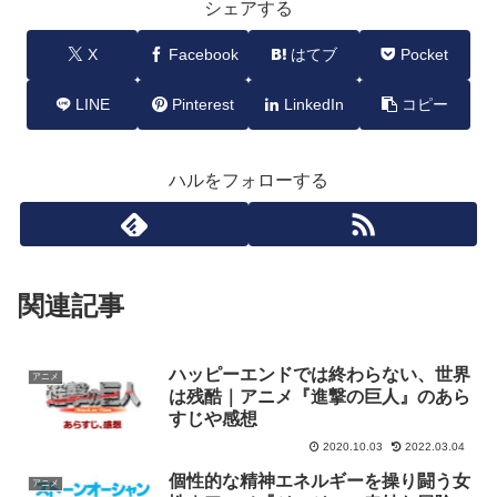
シェアする
X
Facebook
はてブ
Pocket
LINE
Pinterest
LinkedIn
コピー
ハルをフォローする
関連記事
ハッピーエンドでは終わらない、世界
アニメ
は残酷｜アニメ『進撃の巨人』のあら
すじや感想
2020.10.03
2022.03.04
個性的な精神エネルギーを操り闘う女
アニメ