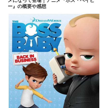
メになって登場｜アニメ『ボス・ベイビ
ー』の概要や感想