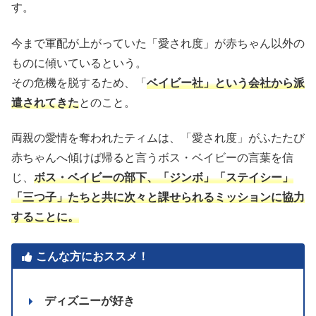
す。
今まで軍配が上がっていた「愛され度」が赤ちゃん以外の
ものに傾いているという。
その危機を脱するため、「
ベイビー社」という会社から派
遣されてきた
とのこと。
両親の愛情を奪われたティムは、「愛され度」がふたたび
赤ちゃんへ傾けば帰ると言うボス・ベイビーの言葉を信
じ、
ボス・ベイビーの部下、「ジンボ」「ステイシー」
「三つ子」たちと共に次々と課せられるミッションに協力
することに。
こんな方におススメ！
ディズニーが好き