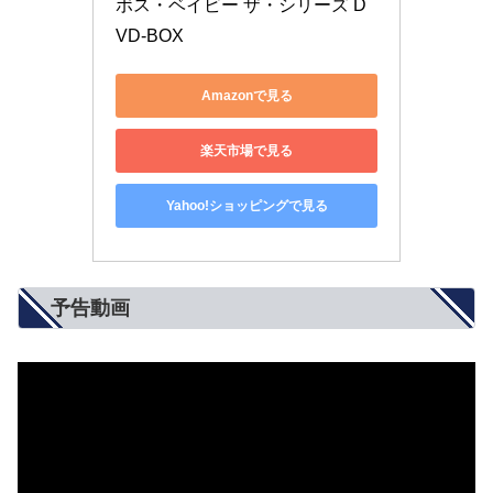
ボス・ベイビー ザ・シリーズ D
VD-BOX
Amazonで見る
楽天市場で見る
Yahoo!ショッピングで見る
予告動画