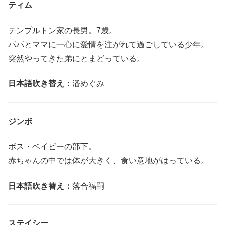
ティム
テンプルトン家の長男。7歳。
パパとママに一心に愛情を注がれて過ごしている少年。
突然やってきた弟にとまどっている。
日本語吹き替え：
潘めぐみ
ジンボ
ボス・ベイビーの部下。
赤ちゃんの中では体が大きく、食い意地がはっている。
日本語吹き替え：
落合福嗣
ステイシー