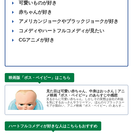
可愛いものが好き
赤ちゃんが好き
アメリカンジョークやブラックジョークが好き
コメディやハートフルコメディが見たい
CGアニメが好き
映画版「ボス・ベイビー」はこちら
見た目は可愛い赤ちゃん、中身はおっさん｜アニ
メ映画『ボス・ベイビー』のあらすじや感想
見るからに可愛い赤ちゃん。しかしその実態は会社の利益
を気にするおっさんサラリーマン。 ほんのりブラックユー
モアが面白い、アニメ映画『ボス・ベイビー』の あらす
じ、キャスト、感想などをご紹介します。 今年に公開が決
まった続編の『ボス・ベイビー ファミリー・ミッショ
ン』についても紹介しています。 弟は中間管理職！？突然
やっ…
ハートフルコメディが好きな人はこちらもおすすめ