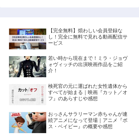
【完全無料】煩わしい会員登録な
し！完全に無料で見れる動画配信サ
ービス
若い時から現在まで！ミラ・ジョヴ
ォヴィッチの出演映画作品をご紹
介！
検死官の元に運ばれた女性遺体から
すべてが始まる｜映画『カット／オ
フ』のあらすじや感想
おっさんサラリーマン赤ちゃんが連
続アニメになって登場｜アニメ『ボ
ス・ベイビー』の概要や感想