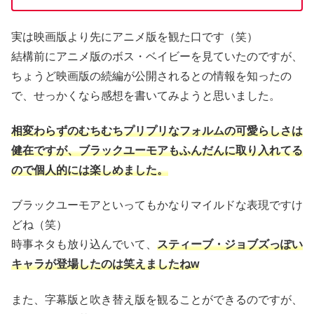
実は映画版より先にアニメ版を観た口です（笑）
結構前にアニメ版のボス・ベイビーを見ていたのですが、
ちょうど映画版の続編が公開されるとの情報を知ったの
で、せっかくなら感想を書いてみようと思いました。
相変わらずのむちむちプリプリなフォルムの可愛らしさは
健在ですが、ブラックユーモアもふんだんに取り入れてる
ので個人的には楽しめました。
ブラックユーモアといってもかなりマイルドな表現ですけ
どね（笑）
時事ネタも放り込んでいて、
スティーブ・ジョブズっぽい
キャラが登場したのは笑えましたねw
また、字幕版と吹き替え版を観ることができるのですが、