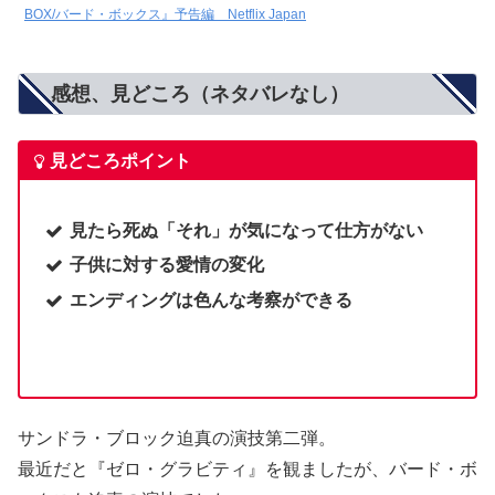
BOX/バード・ボックス』予告編 Netflix Japan
感想、見どころ（ネタバレなし）
見どころポイント
見たら死ぬ「それ」が気になって仕方がない
子供に対する愛情の変化
エンディングは色んな考察ができる
サンドラ・ブロック迫真の演技第二弾。
最近だと『ゼロ・グラビティ』を観ましたが、バード・ボ