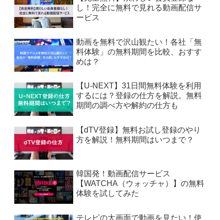
し！完全に無料で見れる動画配信サ
ービス
動画を無料で沢山観たい！各社「無
料体験」の無料期間を比較、おすす
めは？
【U-NEXT】31日間無料体験を利用
するには？登録の仕方を解説。無料
期間の調べ方や解約の仕方も
【dTV登録】無料お試し登録のやり
方を解説！無料期間はいつまで？
韓国発！動画配信サービス
【WATCHA（ウォッチャ）】の無料
体験を試してみた
テレビの大画面で動画を見たい！使