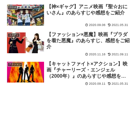
【神×ギャグ】アニメ映画『聖☆おに
アニメ
いさん』のあらすじや感想をご紹介
2020.09.06
2021.05.31
【ファッション×悪魔】映画『プラダ
コメディ
を着た悪魔』のあらすじ、感想をご紹
介
2020.11.16
2021.09.11
【キャットファイト×アクション】映
アクション
画『チャーリーズ・エンジェル
（2000年）』のあらすじや感想をご
紹介
2020.09.11
2021.05.31