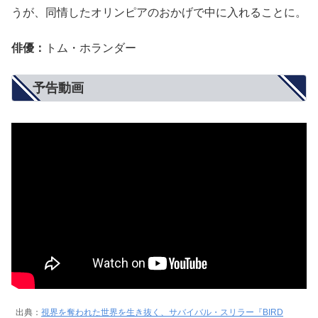
うが、同情したオリンピアのおかげで中に入れることに。
俳優：
トム・ホランダー
予告動画
出典：
視界を奪われた世界を生き抜く、サバイバル・スリラー『BIRD