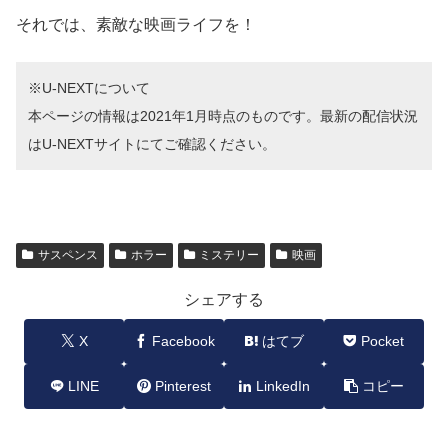
それでは、素敵な映画ライフを！
※U-NEXTについて
本ページの情報は2021年1月時点のものです。最新の配信状況
はU-NEXTサイトにてご確認ください。
サスペンス
ホラー
ミステリー
映画
シェアする
X
Facebook
はてブ
Pocket
LINE
Pinterest
LinkedIn
コピー