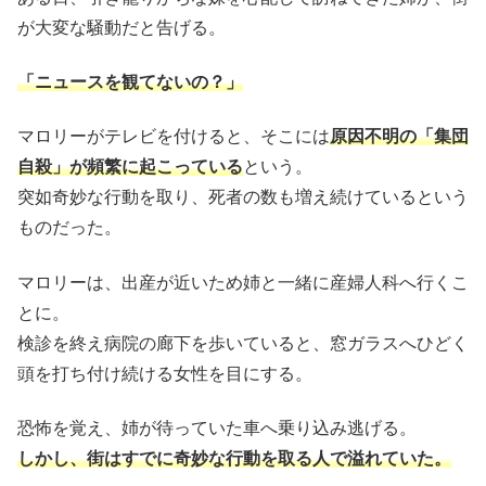
が大変な騒動だと告げる。
「ニュースを観てないの？」
マロリーがテレビを付けると、そこには
原因不明の「集団
自殺」が頻繁に起こっている
という。
突如奇妙な行動を取り、死者の数も増え続けているという
ものだった。
マロリーは、出産が近いため姉と一緒に産婦人科へ行くこ
とに。
検診を終え病院の廊下を歩いていると、窓ガラスへひどく
頭を打ち付け続ける女性を目にする。
恐怖を覚え、姉が待っていた車へ乗り込み逃げる。
しかし、街はすでに奇妙な行動を取る人で溢れていた。