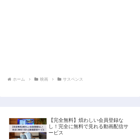
ホーム
映画
サスペンス
【完全無料】煩わしい会員登録な
し！完全に無料で見れる動画配信サ
ービス