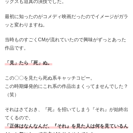
ックスも迫真の演技でした。
最初に知ったのがコメディ映画だったのでイメージがガラ
ッと変わりますね。
当時ものすごくCMが流れていたので興味がずっとあった
作品です。
「見」たら「死」ぬ。
この〇〇を見たら死ぬ系キャッチコピー。
この時期爆発的にこれ系の作品出まくってませんでした？
（笑）
それはさておき、『死』を招いてしまう『それ』が始終出
てくるので、
「正体はなんなんだ、『それ』を見た人は何を見ているん