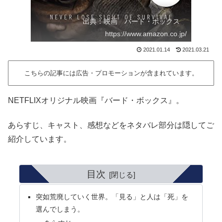
出典：映画 バード・ボックス
https://www.amazon.co.jp/
2021.01.14
2021.03.21
こちらの記事には広告・プロモーションが含まれています。
NETFLIXオリジナル映画『バード・ボックス』。
あらすじ、キャスト、感想などをネタバレ部分は隠してご
紹介しています。
目次
突如荒廃していく世界。「見る」と人は「死」を
選んでしまう。