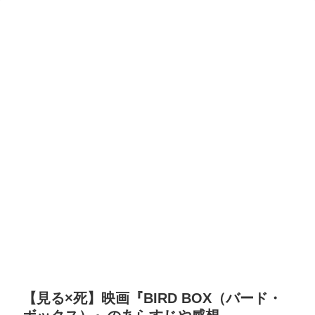
【見る×死】映画『BIRD BOX（バード・