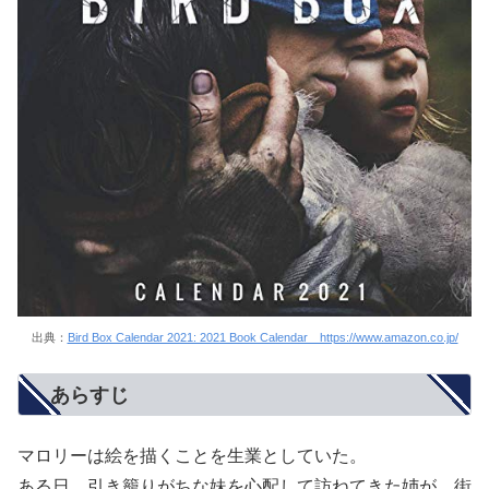
出典：
Bird Box Calendar 2021: 2021 Book Calendar https://www.amazon.co.jp/
あらすじ
マロリーは絵を描くことを生業としていた。
ある日、引き籠りがちな妹を心配して訪ねてきた姉が、街