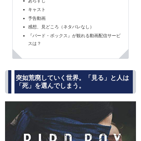
あらすじ
キャスト
予告動画
感想、見どころ（ネタバレなし）
『バード・ボックス』が観れる動画配信サービ
スは？
突如荒廃していく世界。「見る」と人は
「死」を選んでしまう。