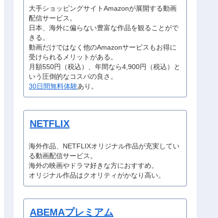
大手ショッピングサイトAmazonが展開する動画
配信サービス。
日本、海外に偏らない豊富な作品を観ることがで
きる。
動画だけではなく他のAmazonサービスもお得に
受けられるメリットがある。
月額550円（税込）、年間なら4,900円（税込）と
いう圧倒的なコスパの良さ。
30日間無料体験
あり。
NETFLIX
海外作品、NETFLIXオリジナル作品が充実してい
る動画配信サービス。
海外の映画やドラマ好きな方におすすめ。
オリジナル作品はクオリティがかなり高い。
ABEMAプレミアム