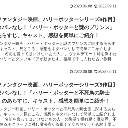
2020.06.08
2022.09.11
ファンタジー映画、ハリーポッターシリーズ6作目】
タバレなし！「ハリー・ポッターと謎のプリンス」
あらすじ、キャスト、感想を簡単にご紹介！
ンタジー映画、ハリー・ポッターと謎のプリンスに関するあらす
キャスト、見どころ、感想をネタバレなしで簡単にご紹介しま
 「名前を言ってはいけないあの人」、ヴォルデモート卿を倒すた
ハリーとダンブルドアが動きだす。授業で手に入れた古い教科
持ち主である「半純血のプリンス」とは？ あらすじ 「名前を言っ
いけ…
2020.06.08
2022.09.11
ファンタジー映画、ハリーポッターシリーズ5作目】
タバレなし！「ハリー・ポッターと不死鳥の騎士
」のあらすじ、キャスト、感想を簡単にご紹介！
ンタジー映画、ハリー・ポッターと不死鳥の騎士団に関するあら
、キャスト、見どころ、感想をネタバレなしで簡単にご紹介しま
 「名前を言ってはいけないあの人」の復活で揺れ動く魔法界。不
煽るホグワーツに対し魔法省が監視！？立ち向かうため騎士団を