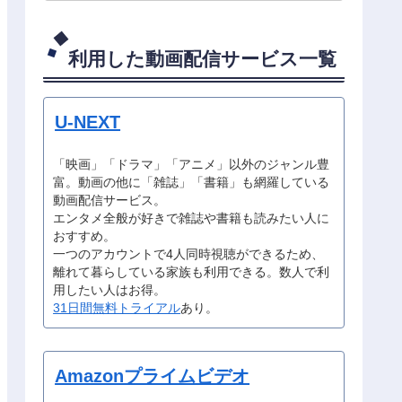
利用した動画配信サービス一覧
U-NEXT
「映画」「ドラマ」「アニメ」以外のジャンル豊
富。動画の他に「雑誌」「書籍」も網羅している
動画配信サービス。
エンタメ全般が好きで雑誌や書籍も読みたい人に
おすすめ。
一つのアカウントで4人同時視聴ができるため、
離れて暮らしている家族も利用できる。数人で利
用したい人はお得。
31日間無料トライアル
あり。
Amazonプライムビデオ