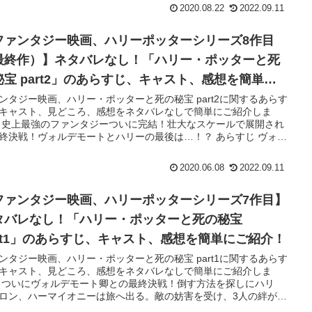
2020.08.22
2022.09.11
ファンタジー映画、ハリーポッターシリーズ8作目
最終作）】ネタバレなし！「ハリー・ポッターと死
秘宝 part2」のあらすじ、キャスト、感想を簡単に
紹介！
ンタジー映画、ハリー・ポッターと死の秘宝 part2に関するあらす
キャスト、見どころ、感想をネタバレなしで簡単にご紹介しま
 史上最強のファンタジーついに完結！壮大なスケールで展開され
終決戦！ヴォルデモートとハリーの最後は…！？ あらすじ ヴォル
ートとの戦いもついに最終決戦へ幕を切る。ハリー達は追われ…
2020.06.08
2022.09.11
ファンタジー映画、ハリーポッターシリーズ7作目】
タバレなし！「ハリー・ポッターと死の秘宝
art1」のあらすじ、キャスト、感想を簡単にご紹介！
ンタジー映画、ハリー・ポッターと死の秘宝 part1に関するあらす
キャスト、見どころ、感想をネタバレなしで簡単にご紹介しま
 ついにヴォルデモート卿との最終決戦！倒す方法を探しにハリ
ロン、ハーマイオニーは旅へ出る。敵の妨害を受け、3人の絆が揺
く…！ あらすじ ヴォルデモート卿を倒す方法を見つけたハリー…