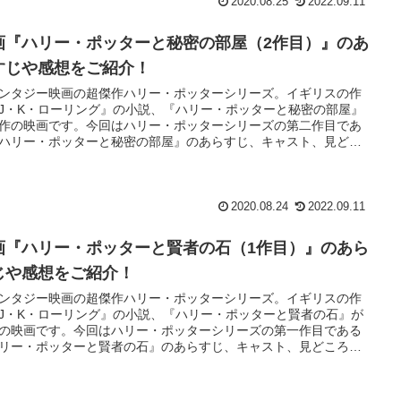
2020.08.25
2022.09.11
画『ハリー・ポッターと秘密の部屋（2作目）』のあ
すじや感想をご紹介！
ンタジー映画の超傑作ハリー・ポッターシリーズ。イギリスの作
J・K・ローリング』の小説、『ハリー・ポッターと秘密の部屋』
作の映画です。今回はハリー・ポッターシリーズの第二作目であ
ハリー・ポッターと秘密の部屋』のあらすじ、キャスト、見どこ
感想をなどをネタバレなしで簡単にご紹介しています。 ホグワー
法…
2020.08.24
2022.09.11
画『ハリー・ポッターと賢者の石（1作目）』のあら
じや感想をご紹介！
ンタジー映画の超傑作ハリー・ポッターシリーズ。イギリスの作
J・K・ローリング』の小説、『ハリー・ポッターと賢者の石』が
の映画です。今回はハリー・ポッターシリーズの第一作目である
リー・ポッターと賢者の石』のあらすじ、キャスト、見どころ、
をなどをネタバレなしで簡単にご紹介しています。 両親を事故で
し…